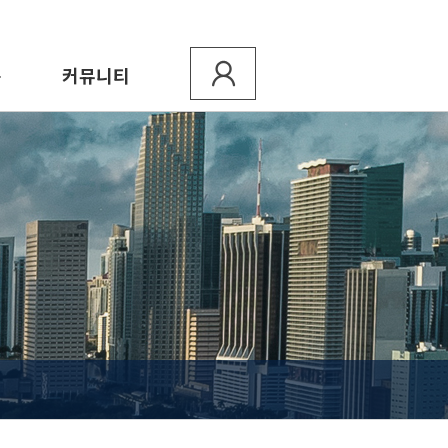
용
커뮤니티