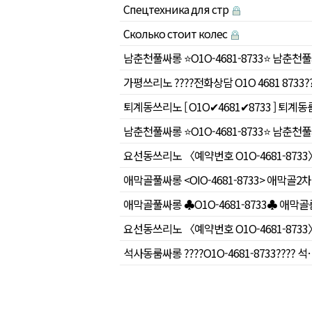
Спецтехника для стр
Сколько стоит колес
남춘천풀싸롱 ⭐O1O-4681-8733⭐ 남춘천
가평쓰리노 ????전화상담 O1O 4681 8733
퇴계동쓰리노 [ O1O✔4681✔8733 ] 퇴계
남춘천풀싸롱 ⭐O1O-4681-8733⭐ 남춘천
요선동쓰리노 〈예약번호 O1O-4681-873
애막골풀싸롱 <OIO-4681-8733> 애막골
애막골풀싸롱 ♣O1O-4681-8733♣ 애막
요선동쓰리노 〈예약번호 O1O-4681-873
석사동룸싸롱 ????O1O-4681-8733???? 